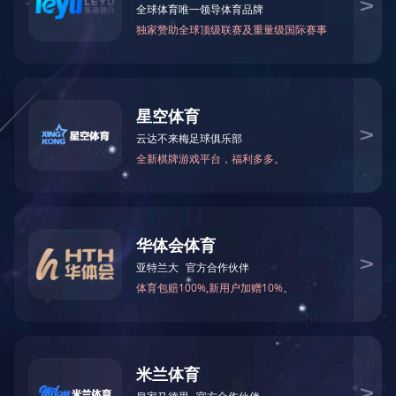
热线：
151-9017-0656
首页
电话
短信